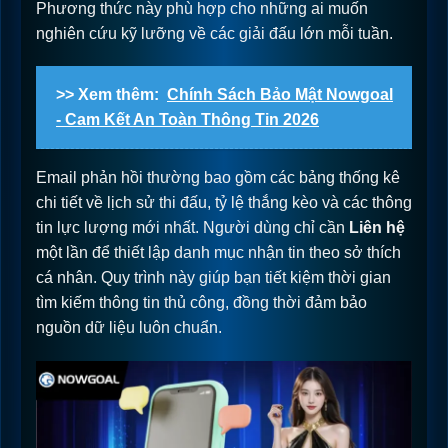
Phương thức này phù hợp cho những ai muốn
nghiên cứu kỹ lưỡng về các giải đấu lớn mỗi tuần.
>> Xem thêm:
Chính Sách Bảo Mật Nowgoal
- Cam Kết An Toàn Thông Tin 2026
Email phản hồi thường bao gồm các bảng thống kê
chi tiết về lịch sử thi đấu, tỷ lệ thắng kèo và các thông
tin lực lượng mới nhất. Người dùng chỉ cần
Liên hệ
một lần để thiết lập danh mục nhận tin theo sở thích
cá nhân. Quy trình này giúp bạn tiết kiệm thời gian
tìm kiếm thông tin thủ công, đồng thời đảm bảo
nguồn dữ liệu luôn chuẩn.