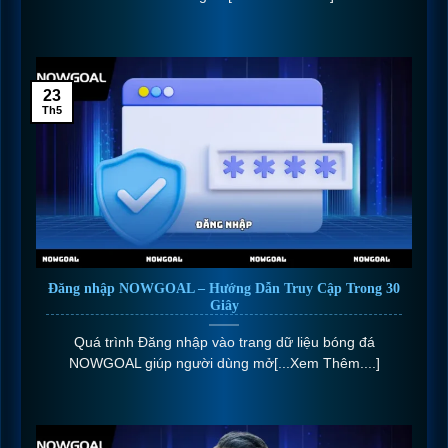
23
Th5
Đăng nhập NOWGOAL – Hướng Dẫn Truy Cập Trong 30
Giây
Quá trình Đăng nhập vào trang dữ liệu bóng đá
NOWGOAL giúp người dùng mở[...Xem Thêm....]