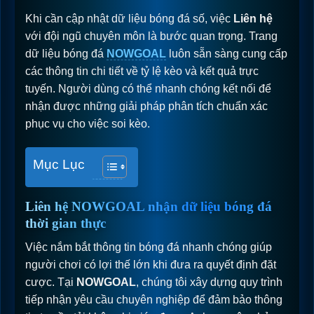
Khi cần cập nhật dữ liệu bóng đá số, việc
Liên hệ
với đội ngũ chuyên môn là bước quan trọng. Trang
dữ liệu bóng đá
NOWGOAL
luôn sẵn sàng cung cấp
các thông tin chi tiết về tỷ lệ kèo và kết quả trực
tuyến. Người dùng có thể nhanh chóng kết nối để
nhận được những giải pháp phân tích chuẩn xác
phục vụ cho việc soi kèo.
Mục Lục
Liên hệ NOWGOAL nhận dữ liệu bóng đá
thời gian thực
Việc nắm bắt thông tin bóng đá nhanh chóng giúp
người chơi có lợi thế lớn khi đưa ra quyết định đặt
cược. Tại
NOWGOAL
, chúng tôi xây dựng quy trình
tiếp nhận yêu cầu chuyên nghiệp để đảm bảo thông