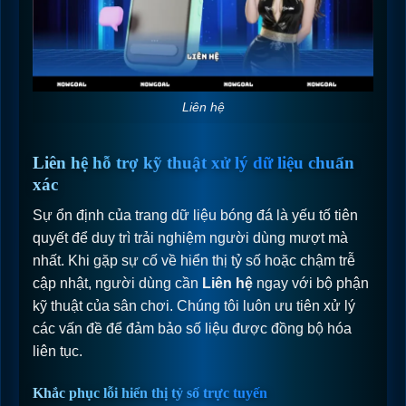
Liên hệ
Liên hệ hỗ trợ kỹ thuật xử lý dữ liệu chuẩn
xác
Sự ổn định của trang dữ liệu bóng đá là yếu tố tiên
quyết để duy trì trải nghiệm người dùng mượt mà
nhất. Khi gặp sự cố về hiển thị tỷ số hoặc chậm trễ
cập nhật, người dùng cần
Liên hệ
ngay với bộ phận
kỹ thuật của sân chơi. Chúng tôi luôn ưu tiên xử lý
các vấn đề để đảm bảo số liệu được đồng bộ hóa
liên tục.
Khắc phục lỗi hiển thị tỷ số trực tuyến