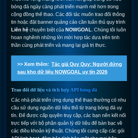
bóng đá ngày càng phát triển mạnh mẽ hơn trong
cộng đồng thể thao. Các đối tác muốn trao đổi thông
tin hoặc đặt banner quảng cáo cần tuân thủ quy trình
Liên hệ
chuyên biệt của
NOWGOAL
. Chúng tôi luôn
hoan nghênh những lời mời hợp tác dựa trên tinh
thần cùng phát triển và mang lại giá trị thực.
>> Xem thêm:
Tác giả Quy Quy: Người đứng
sau kho dữ liệu NOWGOAL uy tín 2026
Trao đổi dữ liệu và tích hợp API bóng đá
Các nhà phát triển ứng dụng thể thao thường có nhu
cầu sử dụng nguồn dữ liệu thô từ trang bóng đá uy
tín. Để được cấp quyền truy cập, các bạn nên kết nối
trực tiếp với bộ phận quản lý dữ liệu để bàn bạc về
các điều khoản kỹ thuật. Chúng tôi cung cấp các gói