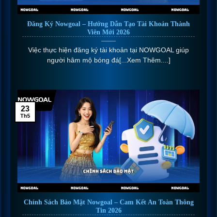
Đăng Ký Nowgoal – Hướng Dẫn Tạo Tài Khoản Thành
Viên Mới 2026
Việc thực hiện đăng ký tài khoản tại NOWGOAL giúp
người hâm mộ bóng đá[...Xem Thêm....]
23
Th5
Chính Sách Bảo Mật Nowgoal – Cam Kết An Toàn Thông
Tin 2026