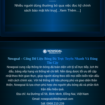
Nhiều người dùng thường bỏ qua việc đọc kỹ chính
sách bảo mật khi truy[...Xem Thêm....]
Nowgoal – Cổng Dữ Liệu Bóng Đá Trực Tuyến Nhanh Và Đáng
Tin Cậy
Nowgoal cung cấp thông tin bóng đá toàn diện với tỷ số trực tiếp, lịch thi
đấu, bảng xếp hạng và thống kê chi tiết. Nền tảng được tối ưu để cập
nhật theo thời gian thực, giúp người dùng theo dõi mọi diễn biến trận đấu
một cách chính xác. Với hệ thống dữ liệu phong phú và giao diện thân
thiện, Nowgoal là lựa chọn phù hợp cho người yêu bóng đá và phân tích
trận đấu hiệu quả.
Địa chỉ: 4a Đường số 56, Bình Minh, Đồng Nai, Việt Nam
Gmail:
nowgoalviltd@gmail.com
Sđt: 0968.210.239