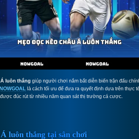
Á luôn thắng
giúp người chơi nắm bắt diễn biến trận đấu chín
NOWGOAL
là cách tối ưu để đưa ra quyết định dựa trên thực t
 được đúc rút từ nhiều năm quan sát thị trường cá cược.
Á luôn thắng tại sân chơi