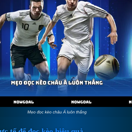
Mẹo đọc kèo châu Á luôn thắng
ực tế để đọc kèo hiệu quả