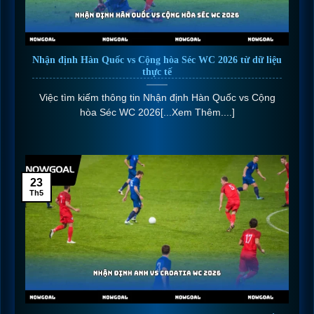
Nhận định Hàn Quốc vs Cộng hòa Séc WC 2026 từ dữ liệu
thực tế
Việc tìm kiếm thông tin Nhận định Hàn Quốc vs Cộng
hòa Séc WC 2026[...Xem Thêm....]
23
Th5