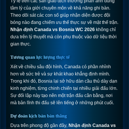
Tỷ lệ trên các sàn giao dịch thường phản ánh đúng
tâm lý của giới chuyên môn về khả năng ghi bàn.
Theo dõi sát các con số giúp nhận diện được đội
bóng nào đang chiếm ưu thế thực sự về mặt thế trận.
Nhận định Canada vs Bosnia WC 2026
không chỉ
dựa trên lý thuyết mà còn phụ thuộc vào dữ liệu thời
gian thực.
Tương quan lực lượng thực tế
Xét về chiều sâu đội hình, Canada có phần nhỉnh
hơn về sức trẻ và sự khát khao khẳng định mình.
Trong khi đó, Bosnia lại sở hữu dàn cầu thủ dày dạn
kinh nghiệm, từng chinh chiến tại nhiều giải đấu lớn.
Sự đối lập này tạo nên một trận đấu cân bằng, nơi
mà bản lĩnh thi đấu sẽ lên tiếng ở những phút cuối.
Dự đoán kịch bản bàn thắng
Dựa trên phong độ gần đây,
Nhận định Canada vs