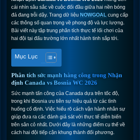
cái nhìn sâu sắc về cuộc đối đầu giữa hai nền bóng
đá đang trỗi dậy. Trang dữ liệu
NOWGOAL
cung cấp
các thông số quan trọng về phong độ và lực lượng.
Bài viết này tập trung phân tích thực tế lối chơi của
hai đội tại đấu trường lớn nhất hành tinh sắp tới.
Mục Lục
Phân tích sức mạnh hàng công trong Nhận
định Canada vs Bosnia WC 2026
Sức mạnh tấn công của Canada dựa trên tốc độ,
trong khi Bosnia ưu tiên sự hiệu quả từ các tình
huống cố định. Việc hiểu rõ cách vận hành nhân sự
giúp đưa ra các đánh giá sát với thực tế diễn biến
trên sân cỏ nhất. Dưới đây là những điểm cụ thể về
cách hai đội tiếp cận khung thành đối phương.