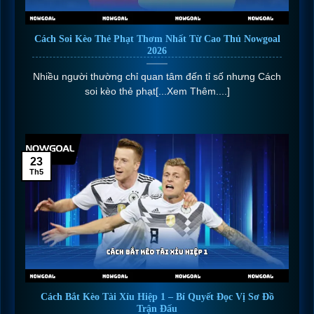
Cách Soi Kèo Thẻ Phạt Thơm Nhất Từ Cao Thủ Nowgoal
2026
Nhiều người thường chỉ quan tâm đến tỉ số nhưng Cách
soi kèo thẻ phạt[...Xem Thêm....]
23
Th5
Cách Bắt Kèo Tài Xỉu Hiệp 1 – Bí Quyết Đọc Vị Sơ Đồ
Trận Đấu