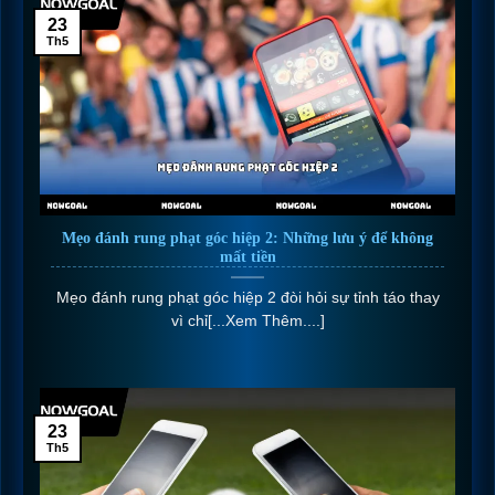
23
Th5
Mẹo đánh rung phạt góc hiệp 2: Những lưu ý để không
mất tiền
Mẹo đánh rung phạt góc hiệp 2 đòi hỏi sự tỉnh táo thay
vì chỉ[...Xem Thêm....]
23
Th5