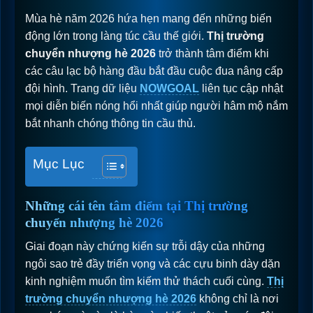
Mùa hè năm 2026 hứa hẹn mang đến những biến
động lớn trong làng túc cầu thế giới.
Thị trường
chuyển nhượng hè 2026
trở thành tâm điểm khi
các câu lạc bộ hàng đầu bắt đầu cuộc đua nâng cấp
đội hình. Trang dữ liệu
NOWGOAL
liên tục cập nhật
mọi diễn biến nóng hổi nhất giúp người hâm mộ nắm
bắt nhanh chóng thông tin cầu thủ.
Mục Lục
Những cái tên tâm điểm tại Thị trường
chuyển nhượng hè 2026
Giai đoạn này chứng kiến sự trỗi dậy của những
ngôi sao trẻ đầy triển vọng và các cựu binh dày dặn
kinh nghiệm muốn tìm kiếm thử thách cuối cùng.
Thị
trường chuyển nhượng hè 2026
không chỉ là nơi