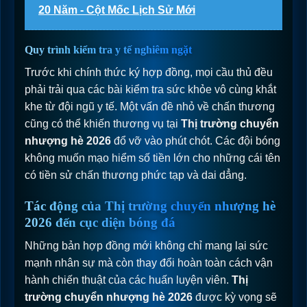
20 Năm - Cột Mốc Lịch Sử Mới
Quy trình kiểm tra y tế nghiêm ngặt
Trước khi chính thức ký hợp đồng, mọi cầu thủ đều
phải trải qua các bài kiểm tra sức khỏe vô cùng khắt
khe từ đội ngũ y tế. Một vấn đề nhỏ về chấn thương
cũng có thể khiến thương vụ tại
Thị trường chuyển
nhượng hè 2026
đổ vỡ vào phút chót. Các đội bóng
không muốn mạo hiểm số tiền lớn cho những cái tên
có tiền sử chấn thương phức tạp và dai dẳng.
Tác động của Thị trường chuyển nhượng hè
2026 đến cục diện bóng đá
Những bản hợp đồng mới không chỉ mang lại sức
mạnh nhân sự mà còn thay đổi hoàn toàn cách vận
hành chiến thuật của các huấn luyện viên.
Thị
trường chuyển nhượng hè 2026
được kỳ vọng sẽ