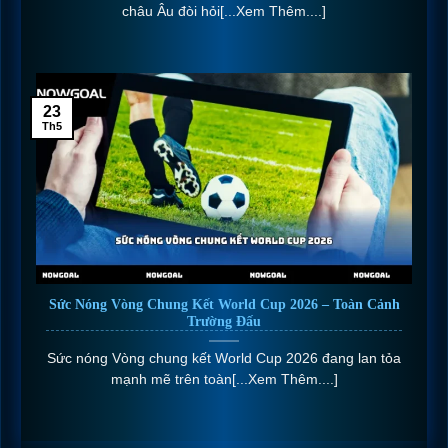
châu Âu đòi hỏi[...Xem Thêm....]
23
Th5
Sức Nóng Vòng Chung Kết World Cup 2026 – Toàn Cảnh
Trường Đấu
Sức nóng Vòng chung kết World Cup 2026 đang lan tỏa
mạnh mẽ trên toàn[...Xem Thêm....]