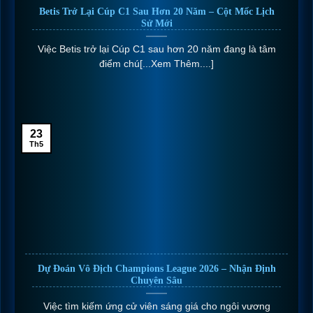
Betis Trở Lại Cúp C1 Sau Hơn 20 Năm – Cột Mốc Lịch
Sử Mới
Việc Betis trở lại Cúp C1 sau hơn 20 năm đang là tâm
điểm chú[...Xem Thêm....]
23
Th5
Dự Đoán Vô Địch Champions League 2026 – Nhận Định
Chuyên Sâu
Việc tìm kiếm ứng cử viên sáng giá cho ngôi vương