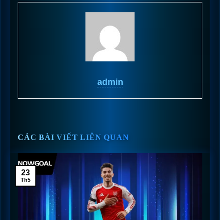
admin
CÁC BÀI VIẾT LIÊN QUAN
23
Th5