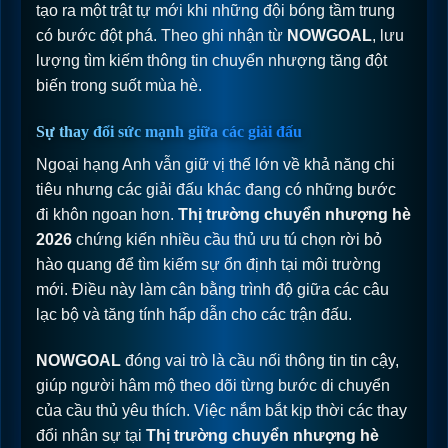
tạo ra một trật tự mới khi những đội bóng tầm trung
có bước đột phá. Theo ghi nhận từ
NOWGOAL
, lưu
lượng tìm kiếm thông tin chuyển nhượng tăng đột
biến trong suốt mùa hè.
Sự thay đổi sức mạnh giữa các giải đấu
Ngoại hạng Anh vẫn giữ vị thế lớn về khả năng chi
tiêu nhưng các giải đấu khác đang có những bước
đi khôn ngoan hơn.
Thị trường chuyển nhượng hè
2026
chứng kiến nhiều cầu thủ ưu tú chọn rời bỏ
hào quang để tìm kiếm sự ổn định tại môi trường
mới. Điều này làm cân bằng trình độ giữa các câu
lạc bộ và tăng tính hấp dẫn cho các trận đấu.
NOWGOAL
đóng vai trò là cầu nối thông tin tin cậy,
giúp người hâm mộ theo dõi từng bước di chuyển
của cầu thủ yêu thích. Việc nắm bắt kịp thời các thay
đổi nhân sự tại
Thị trường chuyển nhượng hè