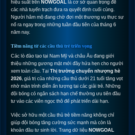
hiệu suất trên
NOWGOAL
là cơ sở quan trọng để
các nhà tuyển trạch đưa ra quyết định cuối cùng.
Người hâm mộ đang chờ đợi một thương vụ thực sự
nổ ra ngay trong những tuần đầu tiên của tháng 6
năm nay.
Tiềm năng từ các cầu thủ trẻ triển vọng
Các lò đào tạo tại Nam Mỹ và châu Âu đang giới
thiệu những gương mặt mới đầy hứa hẹn cho người
xem toàn cầu. Tại
Thị trường chuyển nhượng hè
2026
, giá trị của những cầu thủ dưới 21 tuổi tăng vọt
nhờ màn trình diễn ấn tượng tại các giải trẻ. Những
đội bóng có ngân sách hạn chế thường ưu tiên đầu
tư vào các viên ngọc thô để phát triển dài hạn.
Việc sở hữu một cầu thủ trẻ tiềm năng không chỉ
giúp đội bóng tăng cường sức mạnh mà còn là
khoản đầu tư sinh lời. Trang dữ liệu
NOWGOAL