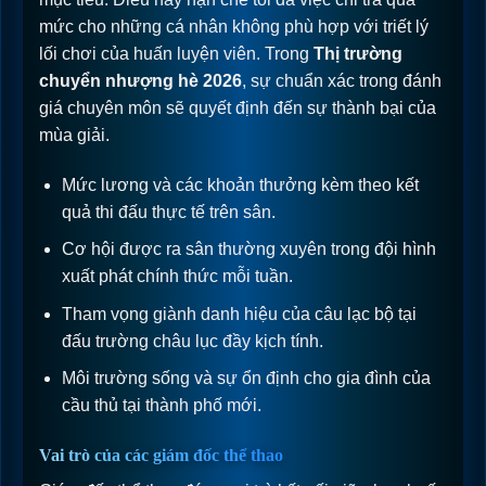
mức cho những cá nhân không phù hợp với triết lý
lối chơi của huấn luyện viên. Trong
Thị trường
chuyển nhượng hè 2026
, sự chuẩn xác trong đánh
giá chuyên môn sẽ quyết định đến sự thành bại của
mùa giải.
Mức lương và các khoản thưởng kèm theo kết
quả thi đấu thực tế trên sân.
Cơ hội được ra sân thường xuyên trong đội hình
xuất phát chính thức mỗi tuần.
Tham vọng giành danh hiệu của câu lạc bộ tại
đấu trường châu lục đầy kịch tính.
Môi trường sống và sự ổn định cho gia đình của
cầu thủ tại thành phố mới.
Vai trò của các giám đốc thể thao