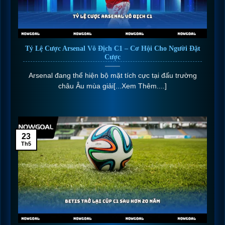
Tỷ Lệ Cược Arsenal Vô Địch C1 – Cơ Hội Cho Người Đặt
Cược
Arsenal đang thể hiện bộ mặt tích cực tại đấu trường
châu Âu mùa giải[...Xem Thêm....]
23
Th5