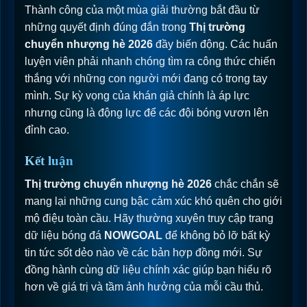
Thành công của một mùa giải thường bắt đầu từ
những quyết định đúng đắn trong
Thị trường
chuyển nhượng hè 2026
đầy biến động. Các huấn
luyện viên phải nhanh chóng tìm ra công thức chiến
thắng với những con người mới đang có trong tay
mình. Sự kỳ vọng của khán giả chính là áp lực
nhưng cũng là động lực để các đội bóng vươn lên
đỉnh cao.
Kết luận
Thị trường chuyển nhượng hè 2026
chắc chắn sẽ
mang lại những cung bậc cảm xúc khó quên cho giới
mộ điệu toàn cầu. Hãy thường xuyên truy cập trang
dữ liệu bóng đá
NOWGOAL
để không bỏ lỡ bất kỳ
tin tức sốt dẻo nào về các bản hợp đồng mới. Sự
đồng hành cùng dữ liệu chính xác giúp bạn hiểu rõ
hơn về giá trị và tầm ảnh hưởng của mỗi cầu thủ.