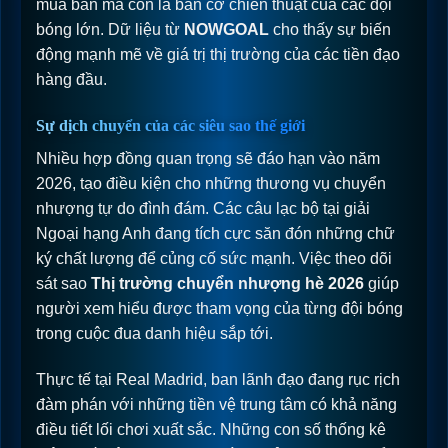
mua bán mà còn là bàn cờ chiến thuật của các đội
bóng lớn. Dữ liệu từ
NOWGOAL
cho thấy sự biến
động mạnh mẽ về giá trị thị trường của các tiền đạo
hàng đầu.
Sự dịch chuyển của các siêu sao thế giới
Nhiều hợp đồng quan trọng sẽ đáo hạn vào năm
2026, tạo điều kiện cho những thương vụ chuyển
nhượng tự do đình đám. Các câu lạc bộ tại giải
Ngoại hạng Anh đang tích cực săn đón những chữ
ký chất lượng để củng cố sức mạnh. Việc theo dõi
sát sao
Thị trường chuyển nhượng hè 2026
giúp
người xem hiểu được tham vọng của từng đội bóng
trong cuộc đua danh hiệu sắp tới.
Thực tế tại Real Madrid, ban lãnh đạo đang rục rịch
đàm phán với những tiền vệ trung tâm có khả năng
điều tiết lối chơi xuất sắc. Những con số thống kê