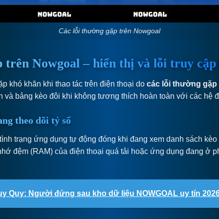
Các lỗi thường gặp trên Nowgoal
 trên Nowgoal – hiển thị và lỗi truy cậ
 khó khăn khi thao tác trên điện thoại do
các lỗi thường gặp
h và bảng kèo đôi khi không tương thích hoàn toàn với các hệ đi
ng theo dõi tỷ số
ình trạng ứng dụng tự động đóng khi đang xem danh sách kèo 
hớ đệm (RAM) của điện thoại quá tải hoặc ứng dụng đang ở p
uy Quy: Người đứng sau kho dữ liệu NOWGOAL uy tín 202