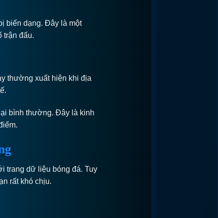
 bị biến dạng. Đây là một
 trận đấu.
ày thường xuất hiện khi địa
ế.
ại bình thường. Đây là kinh
điểm.
ng
i trang dữ liệu bóng đá. Tuy
n rất khó chịu.