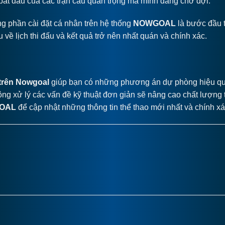
bắt đầu của các trận cầu quan trọng mà mình đang chờ đợi.
g phần cài đặt cá nhân trên hệ thống
NOWGOAL
là bước đầu t
u về lịch thi đấu và kết quả trở nên nhất quán và chính xác.
 trên Nowgoal
giúp bạn có những phương án dự phòng hiệu quả
ộng xử lý các vấn đề kỹ thuật đơn giản sẽ nâng cao chất lượng
OAL
để cập nhật những thông tin thể thao mới nhất và chính x