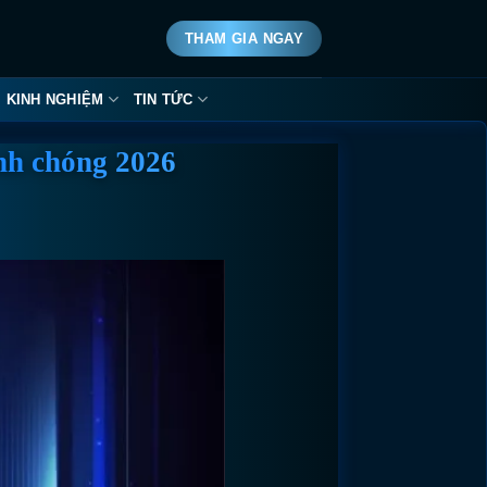
THAM GIA NGAY
KINH NGHIỆM
TIN TỨC
anh chóng 2026