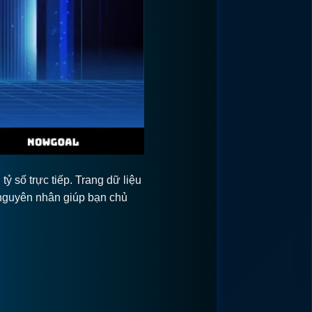
tỷ số trực tiếp. Trang dữ liệu
õ nguyên nhân giúp bạn chủ