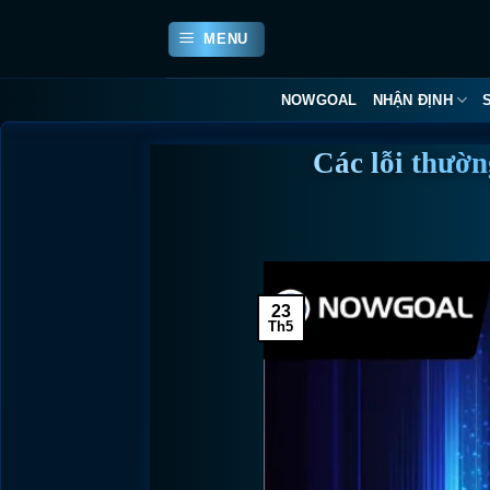
Bỏ
MENU
qua
nội
dung
NOWGOAL
NHẬN ĐỊNH
Các lỗi thườn
23
Th5