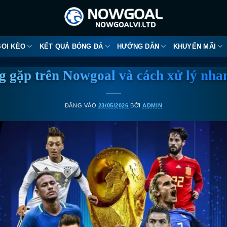
SOI KÈO
KẾT QUẢ BÓNG ĐÁ
HƯỚNG DẪN
KHUYẾN MÃI
g gặp trên Nowgoal và cách xử lý nh
ĐĂNG VÀO
23/05/2026
BỞI
ADMIN