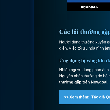
Các lỗi thường gặp
Người dùng thường xuyên gặp
diện. Việc tối ưu hóa hình ản
Ứng dụng bị văng khi đa
Nhiều người dùng phản ánh t
Nguyên nhân thường do bộ n
thường gặp trên Nowgoal
.
>> Xem thêm:
Tác giả Q